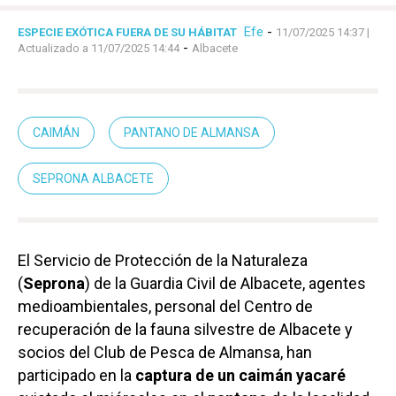
Efe
-
ESPECIE EXÓTICA FUERA DE SU HÁBITAT
11/07/2025 14:37
|
-
Actualizado a 11/07/2025 14:44
Albacete
CAIMÁN
PANTANO DE ALMANSA
SEPRONA ALBACETE
El Servicio de Protección de la Naturaleza
(
Seprona
) de la Guardia Civil de Albacete, agentes
medioambientales, personal del Centro de
recuperación de la fauna silvestre de Albacete y
socios del Club de Pesca de Almansa, han
participado en la
captura de un caimán yacaré