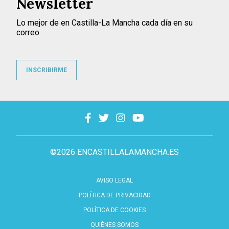
Newsletter
Lo mejor de en Castilla-La Mancha cada día en su
correo
INSCRIBIRME
©2026 ENCASTILLALAMANCHA.ES
AVISO LEGAL
POLÍTICA DE PRIVACIDAD
POLÍTICA DE COOKIES
QUIÉNES SOMOS