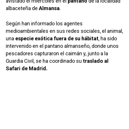
avistado el miércoles en el
pantano
de la localidad
albaceteña de
Almansa
.
Según han informado los agentes
medioambientales en sus redes sociales, el animal,
una
especie exótica fuera de su hábitat
, ha sido
intervenido en el pantano almanseño, donde unos
pescadores capturaron el caimán y, junto a la
Guardia Civil, se ha coordinado su
traslado al
Safari de Madrid.