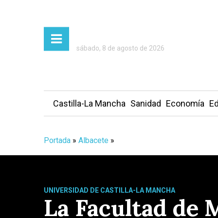
sábado, 8 de agosto de 2026
Castilla-La Mancha
Sanidad
Economía
Ed
Portada
»
Albacete
»
UNIVERSIDAD DE CASTILLA-LA MANCHA
La Facultad de 