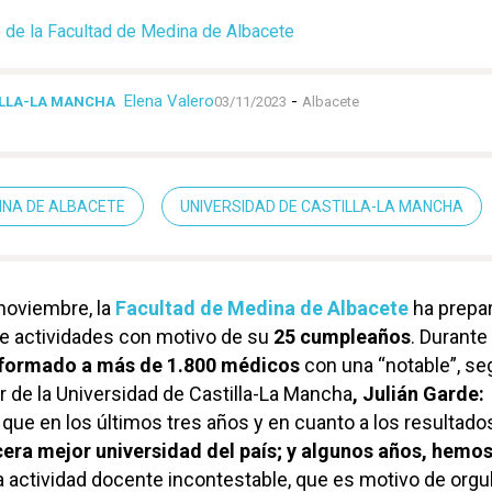
o de la Facultad de Medina de Albacete
Elena Valero
-
ILLA-LA MANCHA
03/11/2023
Albacete
INA DE ALBACETE
UNIVERSIDAD DE CASTILLA-LA MANCHA
 noviembre, la
Facultad de Medina de Albacete
ha prepa
e actividades con motivo de su
25 cumpleaños
. Durante
 formado a más de 1.800 médicos
con una “notable”, se
r de la Universidad de Castilla-La Mancha
, Julián Garde:
 que en los últimos tres años y en cuanto a los resultado
era mejor universidad del país; y algunos años, hemos
 actividad docente incontestable, que es motivo de orgull