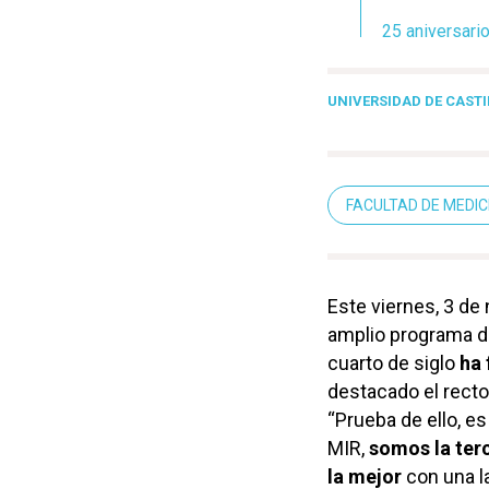
25 aniversari
UNIVERSIDAD DE CAST
FACULTAD DE MEDIC
Este viernes, 3 de
amplio programa d
cuarto de siglo
ha
destacado el recto
“Prueba de ello, es
MIR,
somos la terc
la mejor
con una la