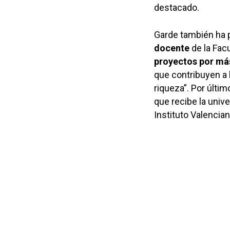
destacado.
Garde también ha 
docente
de la Fac
proyectos por más
que contribuyen a 
riqueza”. Por últi
que recibe la univ
Instituto Valenci