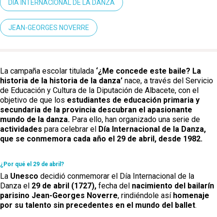
DÍA INTERNACIONAL DE LA DANZA
JEAN-GEORGES NOVERRE
La campaña escolar titulada
‘¿Me concede este baile? La
historia de la historia de la danza’
nace, a través del Servicio
de Educación y Cultura de la Diputación de Albacete, con el
objetivo de que los
estudiantes de educación primaria y
secundaria de la provincia descubran el apasionante
mundo de la danza.
Para ello, han organizado una serie de
actividades
para celebrar el
Día Internacional de la Danza,
que se conmemora cada año el 29 de abril, desde 1982.
¿Por qué el 29 de abril?
La
Unesco
decidió conmemorar el Día Internacional de la
Danza el
29 de abril (1727),
fecha del
nacimiento del bailarín
parisino
Jean-Georges Noverre
, rindiéndole así
homenaje
por su talento sin precedentes en el mundo del ballet
.
Castilla-La Manch