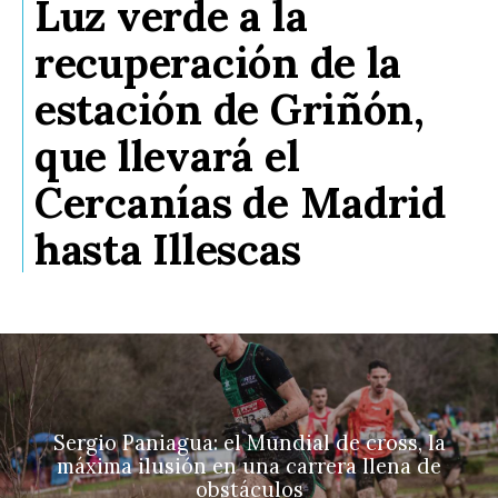
Luz verde a la
recuperación de la
estación de Griñón,
que llevará el
Cercanías de Madrid
hasta Illescas
Sergio Paniagua: el Mundial de cross, la
máxima ilusión en una carrera llena de
obstáculos