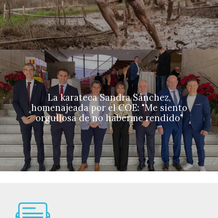
La karateca Sandra Sánchez,
homenajeada por el COE: "Me siento
orgullosa de no haberme rendido"