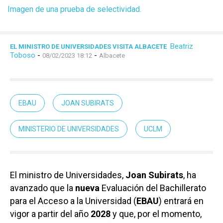
Imagen de una prueba de selectividad.
Beatriz
EL MINISTRO DE UNIVERSIDADES VISITA ALBACETE
Toboso
-
-
08/02/2023 18:12
Albacete
EBAU
JOAN SUBIRATS
MINISTERIO DE UNIVERSIDADES
UCLM
El ministro de Universidades,
Joan Subirats
, ha
avanzado que la
nueva
Evaluación del Bachillerato
para el Acceso a la Universidad (
EBAU
) entrará en
vigor a partir del año
2028
y que, por el momento,