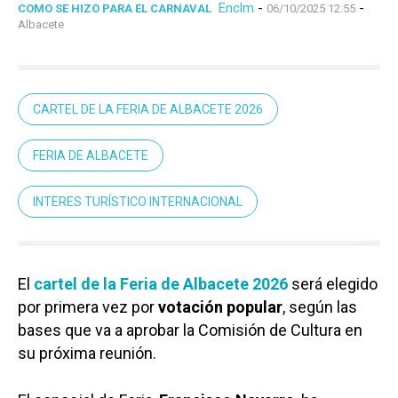
Enclm
-
-
COMO SE HIZO PARA EL CARNAVAL
06/10/2025 12:55
Albacete
CARTEL DE LA FERIA DE ALBACETE 2026
FERIA DE ALBACETE
INTERES TURÍSTICO INTERNACIONAL
El
cartel de la Feria de Albacete 2026
será elegido
por primera vez por
votación popular
, según las
bases que va a aprobar la Comisión de Cultura en
su próxima reunión.