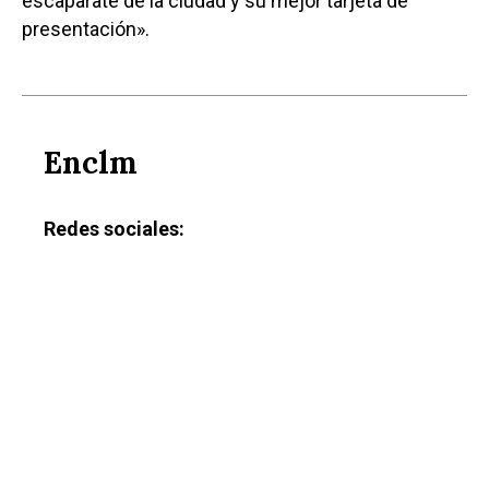
escaparate de la ciudad y su mejor tarjeta de
presentación».
Enclm
Redes sociales:
Castilla-La Manch