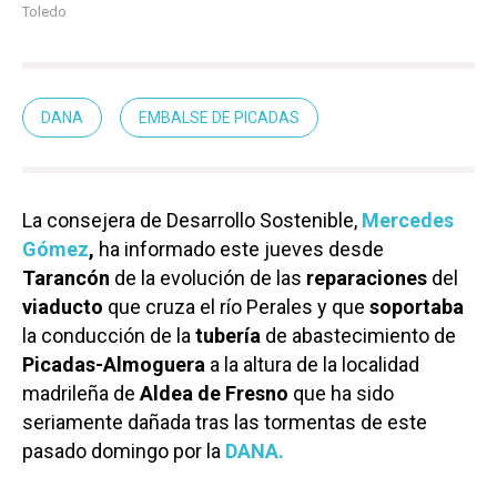
Toledo
DANA
EMBALSE DE PICADAS
La consejera de Desarrollo Sostenible,
Mercedes
Gómez
,
ha informado este jueves desde
Tarancón
de la evolución de las
reparaciones
del
viaducto
que cruza el río Perales y que
soportaba
la conducción de la
tubería
de abastecimiento de
Picadas-Almoguera
a la altura de la localidad
madrileña de
Aldea de Fresno
que ha sido
seriamente dañada tras las tormentas de este
pasado domingo por la
DANA.