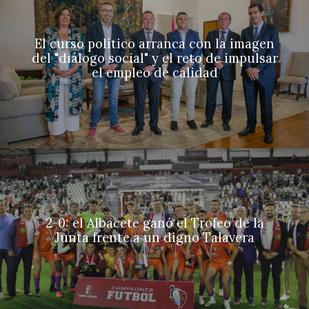
El curso político arranca con la imagen
del "diálogo social" y el reto de impulsar
el empleo de calidad
2-0: el Albacete ganó el Trofeo de la
Junta frente a un digno Talavera