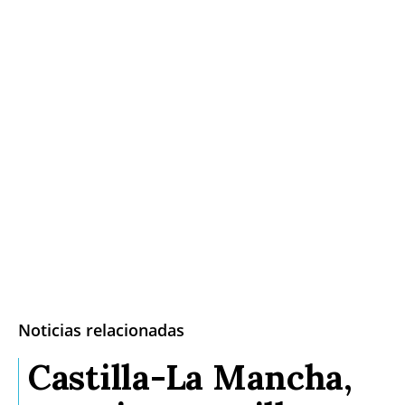
Noticias relacionadas
Castilla-La Mancha,