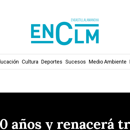
ucación
Cultura
Deportes
Sucesos
Medio Ambiente
0 años y renacerá t