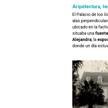
Arquitectura, te
El Palacio de los 
alas perpendicular
ubicado en la fach
situaba una
fuent
Alejandra
, la
espos
donde un día estuvo