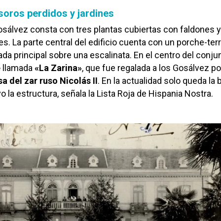
soros perdidos y jardines
Gosálvez consta con tres plantas cubiertas con faldones 
es. La parte central del edificio cuenta con un porche-ter
ada principal sobre una escalinata. En el centro del conju
e
llamada
«La Zarina»
, que fue regalada a los Gosálvez po
a del zar ruso Nicolás II
. En la actualidad solo queda la
 la estructura, señala la Lista Roja de Hispania Nostra.