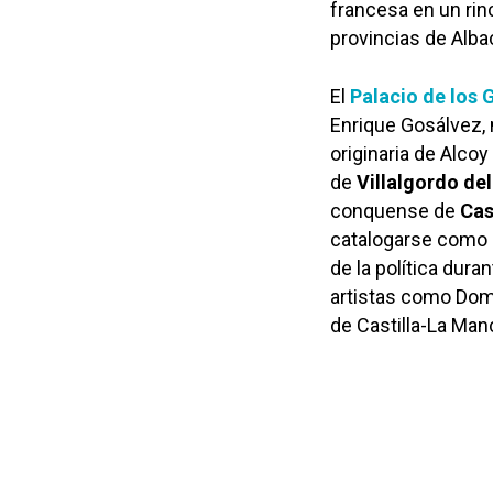
francesa en un ri
provincias de Alba
El
Palacio de los 
Enrique Gosálvez, 
originaria de Alcoy
de
Villalgordo de
conquense de
Cas
catalogarse como
de la política dura
artistas como Domi
de Castilla-La Man