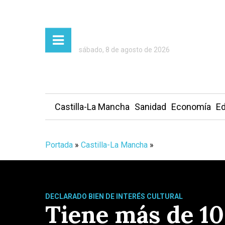
sábado, 8 de agosto de 2026
Castilla-La Mancha
Sanidad
Economía
Ed
Portada
»
Castilla-La Mancha
»
DECLARADO BIEN DE INTERÉS CULTURAL
Tiene más de 10