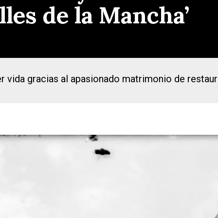
alles de la Mancha’
ner vida gracias al apasionado matrimonio de restau