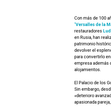
Con más de 100 año
‘Versalles de la 
restauradores
Lud
en Rusia, han real
patrimonio históri
devolver el esplen
para convertirlo e
empresa además de 
alojamientos.
El Palacio de los 
Sin embargo, desde
«deterioro avanzad
apasionada pareja, 