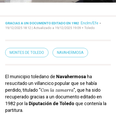
Enclm/Efe
-
GRACIAS A UN DOCUMENTO EDITADO EN 1982
-
19/12/2025 18:12
| Actualizado a 19/12/2025 19:09
Toledo
MONTES DE TOLEDO
NAVAHERMOSA
El municipio toledano de
Navahermosa
ha
resucitado un villancico popular que se había
Con la zamarra
perdido, titulado “
”, que ha sido
recuperado gracias a un documento editado en
1982 por la
Diputación de Toledo
que contenía la
partitura.