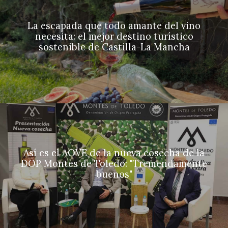
La escapada que todo amante del vino
necesita: el mejor destino turístico
sostenible de Castilla-La Mancha
Así es el AOVE de la nueva cosecha de la
DOP Montes de Toledo: "Tremendamente
buenos"