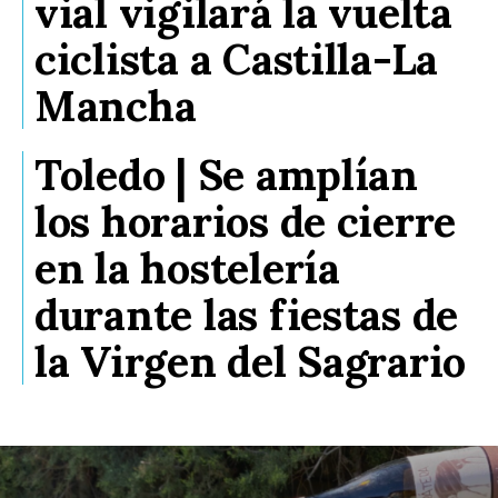
vial vigilará la vuelta
ciclista a Castilla-La
Mancha
Toledo | Se amplían
los horarios de cierre
en la hostelería
durante las fiestas de
la Virgen del Sagrario