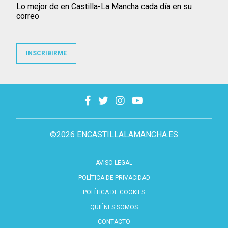
Lo mejor de en Castilla-La Mancha cada día en su
correo
INSCRIBIRME
©2026 ENCASTILLALAMANCHA.ES
AVISO LEGAL
POLÍTICA DE PRIVACIDAD
POLÍTICA DE COOKIES
QUIÉNES SOMOS
CONTACTO