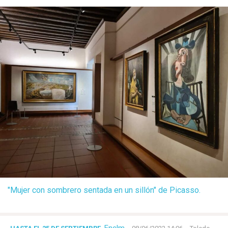
"Mujer con sombrero sentada en un sillón" de Picasso.