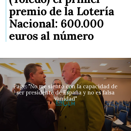
premio de la Lotería
Nacional: 600.000
euros al número
Page: "No me siento con la capacidad de
ser presidente de España y no es falsa
vanidad"