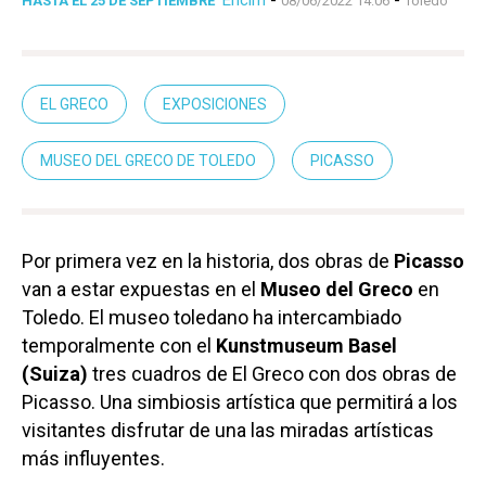
Enclm
-
-
HASTA EL 25 DE SEPTIEMBRE
08/06/2022 14:06
Toledo
EL GRECO
EXPOSICIONES
MUSEO DEL GRECO DE TOLEDO
PICASSO
Por primera vez en la historia, dos obras de
Picasso
van a estar expuestas en el
Museo del Greco
en
Toledo. El museo toledano ha intercambiado
temporalmente con el
Kunstmuseum Basel
(Suiza)
tres cuadros de El Greco con dos obras de
Picasso. Una simbiosis artística que permitirá a los
visitantes disfrutar de una las miradas artísticas
más influyentes.