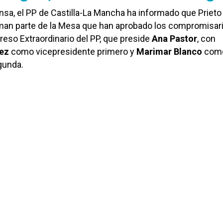
nsa, el PP de Castilla-La Mancha ha informado que Prieto
man parte de la Mesa que han aprobado los compromisar
reso Extraordinario del PP, que preside
Ana Pastor
, con
ez
como vicepresidente primero y
Marimar Blanco
com
gunda.