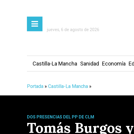
jueves, 6 de agosto de 2026
Castilla-La Mancha
Sanidad
Economía
Ed
Portada
»
Castilla-La Mancha
»
DOS PRESENCIAS DEL PP DE CLM
Tomás Burgos y 