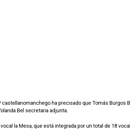
P castellanomanchego ha precisado que Tomás Burgos B
Yolanda Bel secretaria adjunta.
 vocal la Mesa, que está integrada por un total de 18 voca