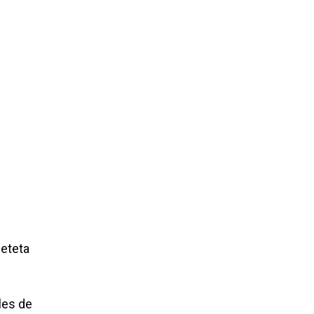
eteta
les de