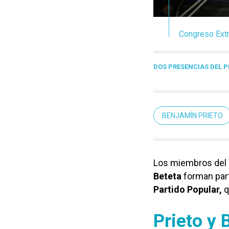
Congreso Extr
DOS PRESENCIAS DEL 
BENJAMÍN PRIETO
Los miembros del
Beteta
forman part
Partido Popular,
q
Prieto y 