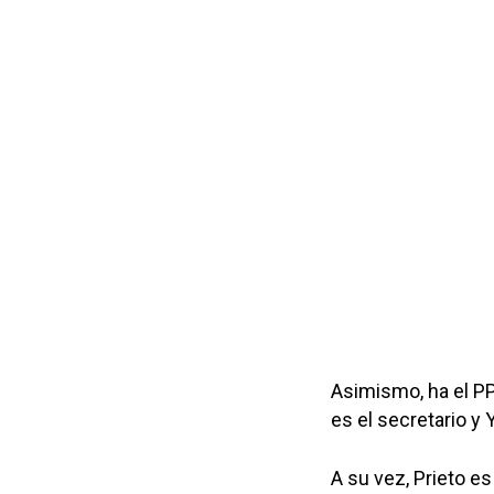
Asimismo, ha el P
es el secretario y 
A su vez, Prieto es