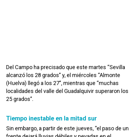
Del Campo ha precisado que este martes “Sevilla
alcanzó los 28 grados” y, el miércoles “Almonte
(Huelva) llegó a los 27”, mientras que “muchas
localidades del valle del Guadalquivir superaron los
25 grados”.
Tiempo inestable en la mitad sur
Sin embargo, a partir de este jueves, “el paso de un
frente dejará lluvias débiles y nevadas en el