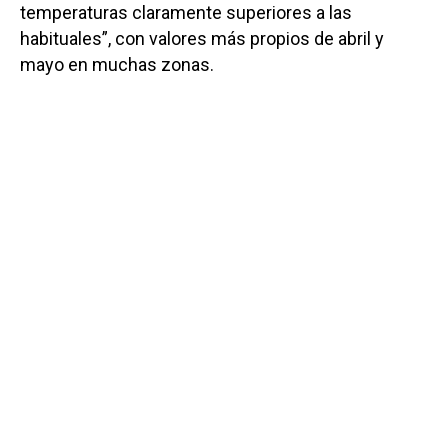
temperaturas claramente superiores a las
habituales”, con valores más propios de abril y
mayo en muchas zonas.