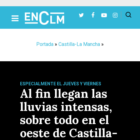
Presiona Intro para buscar o ESC para cerrar
Portada
»
Castilla-La Mancha
»
ESPECIALMENTE EL JUEVES Y VIERNES
Al fin llegan las
lluvias intensas,
sobre todo en el
oeste de Castilla-