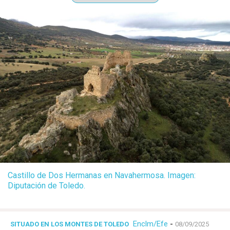
Castillo de Dos Hermanas en Navahermosa. Imagen:
Diputación de Toledo.
Enclm/Efe
-
SITUADO EN LOS MONTES DE TOLEDO
08/09/2025