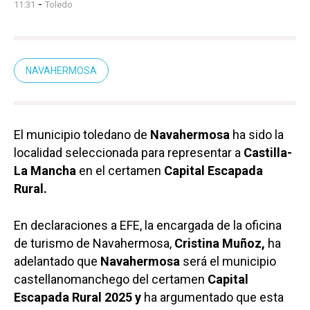
-
11:31
Toledo
NAVAHERMOSA
El municipio toledano de
Navahermosa
ha sido la
localidad seleccionada para representar a
Castilla-
La Mancha
en el certamen
Capital Escapada
Rural.
En declaraciones a EFE, la encargada de la oficina
de turismo de Navahermosa,
Cristina Muñoz,
ha
adelantado que
Navahermosa
será el municipio
castellanomanchego del certamen
Capital
Escapada Rural 2025 y
ha argumentado que esta