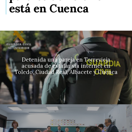
está en Cuenca
Detenida una pareja en Torrevieja
acusada de estafar vía internet en
Toledo, Ciudad Real, Albacete y Cuenca