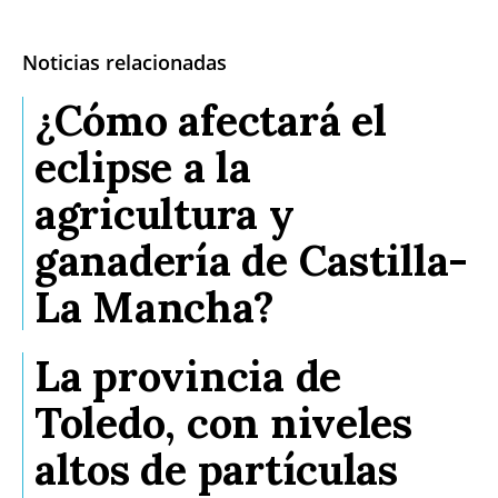
Noticias relacionadas
¿Cómo afectará el
eclipse a la
agricultura y
ganadería de Castilla-
La Mancha?
La provincia de
Toledo, con niveles
altos de partículas