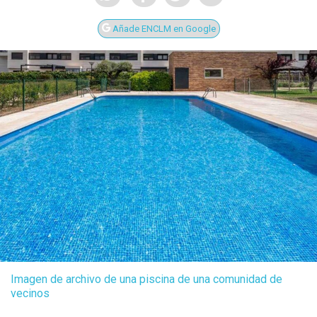
Añade ENCLM en Google
Imagen de archivo de una piscina de una comunidad de
vecinos