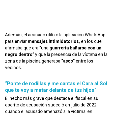
Además, el acusado utilizó la aplicación WhatsApp
para enviar
mensajes intimidatorios,
en los que
afirmaba que era “una
guarrería bañarse con un
negro dentro
” y que la presencia de la víctima en la
zona de la piscina generaba
“asco”
entre los
vecinos.
“Ponte de rodillas y me cantas el Cara al Sol
que te voy a matar delante de tus hijos”
El hecho más grave que destaca el fiscal en su
escrito de acusación sucedió en julio de 2022,
cuando el acusado amenazó a la víctima, en