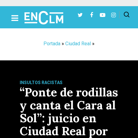
Presiona Intro para buscar o ESC para cerrar
Portada
»
Ciudad Real
»
INSULTOS RACISTAS
“Ponte de rodillas
y canta el Cara al
Sol”: juicio en
Ciudad Real por