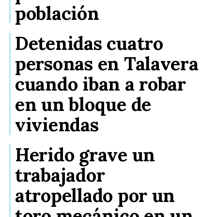
población
Detenidas cuatro
personas en Talavera
cuando iban a robar
en un bloque de
viviendas
Herido grave un
trabajador
atropellado por un
toro mecánico en un