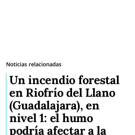
Especiales
Política
Galerías
Noticias relacionadas
Un incendio forestal
en Riofrío del Llano
(Guadalajara), en
nivel 1: el humo
podría afectar a la