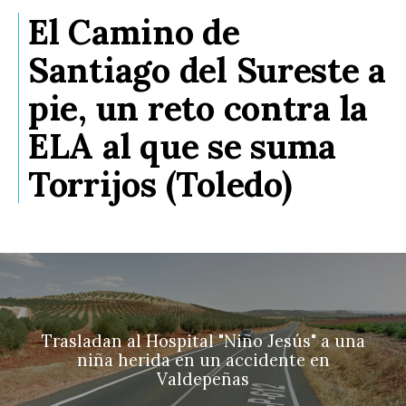
El Camino de
Santiago del Sureste a
pie, un reto contra la
ELA al que se suma
Torrijos (Toledo)
Trasladan al Hospital "Niño Jesús" a una
niña herida en un accidente en
Valdepeñas