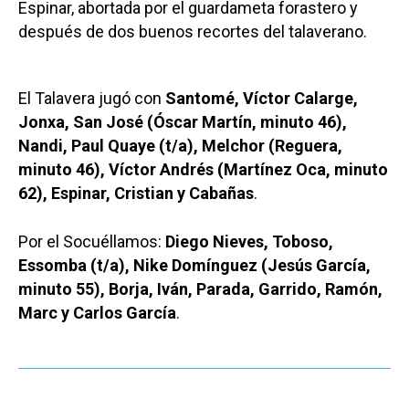
Espinar, abortada por el guardameta forastero y
después de dos buenos recortes del talaverano.
El Talavera jugó con
Santomé, Víctor Calarge,
Jonxa, San José (Óscar Martín, minuto 46),
Nandi, Paul Quaye (t/a), Melchor (Reguera,
minuto 46), Víctor Andrés (Martínez Oca, minuto
62), Espinar, Cristian y Cabañas
.
Por el Socuéllamos:
Diego Nieves, Toboso,
Essomba (t/a), Nike Domínguez (Jesús García,
minuto 55), Borja, Iván, Parada, Garrido, Ramón,
Marc y Carlos García
.