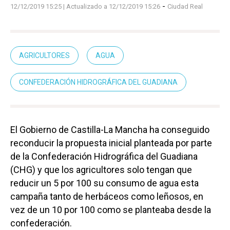
-
12/12/2019 15:25
| Actualizado a 12/12/2019 15:26
Ciudad Real
AGRICULTORES
AGUA
CONFEDERACIÓN HIDROGRÁFICA DEL GUADIANA
El Gobierno de Castilla-La Mancha ha conseguido
reconducir la propuesta inicial planteada por parte
de la Confederación Hidrográfica del Guadiana
(CHG) y que los agricultores solo tengan que
reducir un 5 por 100 su consumo de agua esta
campaña tanto de herbáceos como leñosos, en
vez de un 10 por 100 como se planteaba desde la
confederación.