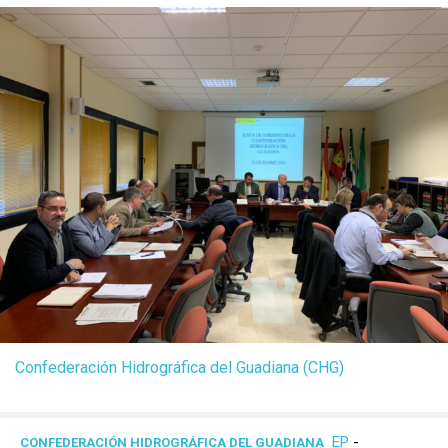
Confederación Hidrográfica del Guadiana (CHG)
EP
-
CONFEDERACIÓN HIDROGRÁFICA DEL GUADIANA