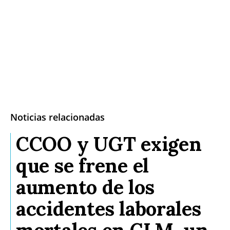
Noticias relacionadas
CCOO y UGT exigen
que se frene el
aumento de los
accidentes laborales
mortales en CLM, un