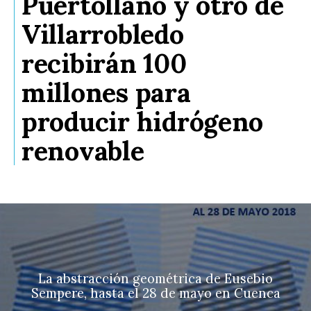
Puertollano y otro de
Villarrobledo
recibirán 100
millones para
producir hidrógeno
renovable
La abstracción geométrica de Eusebio
Sempere, hasta el 28 de mayo en Cuenca