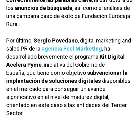
los
anuncios de búsqueda
, así como el análisis de
una campaña caso de éxito de Fundación Eurocaja
Rural.
Por último,
Sergio Povedano
, digital marketing and
sales PR de la
agencia Feel Marketing
, ha
desarrollado brevemente el programa
Kit Digital
Acelera Pyme
, iniciativa del Gobierno de
España, que tiene como objetivo
subvencionar la
implantación de soluciones digitales
disponibles
en el mercado para conseguir un avance
significativo en el nivel de madurez digital,
orientado en este caso a las entidades del Tercer
Castilla-La Manch
Sector.
Toledo
Sanidad
Ciudad Real
Economía