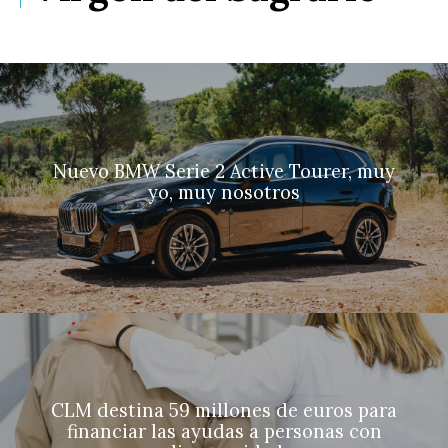
Nuevo BMW Serie 2 Active Tourer, muy
yo, muy nosotros
CLM destina 59 millones de euros para
financiar las ayudas a personas con