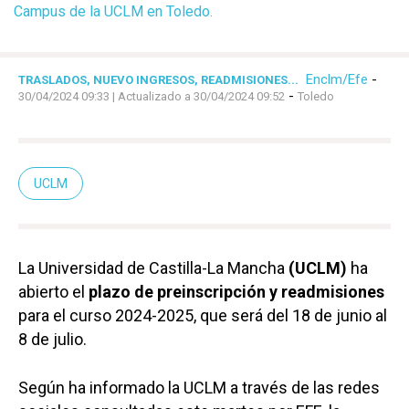
Campus de la UCLM en Toledo.
Enclm/Efe
-
TRASLADOS, NUEVO INGRESOS, READMISIONES...
-
30/04/2024 09:33
| Actualizado a 30/04/2024 09:52
Toledo
UCLM
La Universidad de Castilla-La Mancha
(UCLM)
ha
abierto el
plazo de preinscripción y readmisiones
para el curso 2024-2025, que será del 18 de junio al
8 de julio.
Según ha informado la UCLM a través de las redes