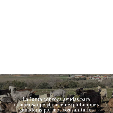
La Junta convoca ayudas para
compensar pérdidas en explotaciones
ganaderas por motivos sanitarios