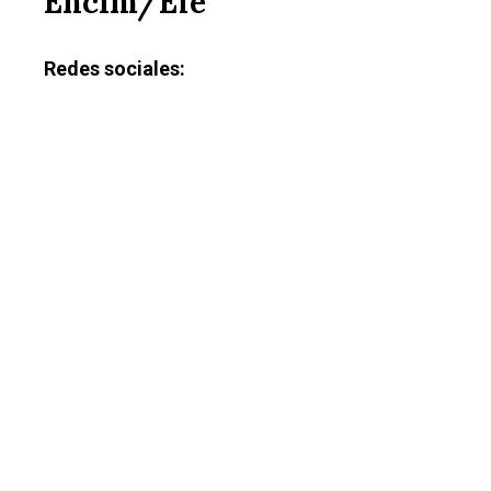
Enclm/Efe
Redes sociales: