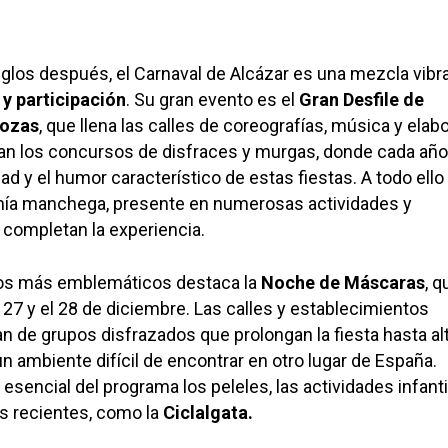
glos después, el Carnaval de Alcázar es una mezcla vibr
 y participación
. Su gran evento es el
Gran Desfile de
rozas
, que llena las calles de coreografías, música y ela
tan los concursos de disfraces y murgas, donde cada año
ad y el humor característico de estas fiestas. A todo ello
ía manchega, presente en numerosas actividades y
completan la experiencia.
os más emblemáticos destaca la
Noche de Máscaras
, q
l 27 y el 28 de diciembre. Las calles y establecimientos
an de grupos disfrazados que prolongan la fiesta hasta al
n ambiente difícil de encontrar en otro lugar de España.
esencial del programa los peleles, las actividades infanti
s recientes, como la
Ciclalgata.