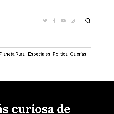
Planeta Rural
Especiales
Política
Galerías
ás curiosa de