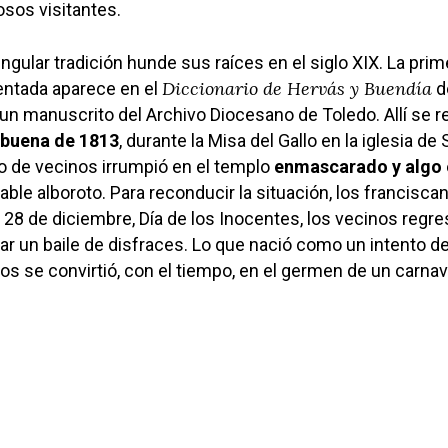
sos visitantes.
ingular tradición hunde sus raíces en el siglo XIX. La prim
Diccionario de Hervás y Buendía
ntada aparece en el
d
un manuscrito del Archivo Diocesano de Toledo. Allí se re
buena de 1813
, durante la Misa del Gallo en la iglesia de
o de vecinos irrumpió en el templo
enmascarado y algo 
ble alboroto. Para reconducir la situación, los francisca
 28 de diciembre, Día de los Inocentes, los vecinos regre
ar un baile de disfraces. Lo que nació como un intento d
os se convirtió, con el tiempo, en el germen de un carnav