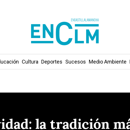
ucación
Cultura
Deportes
Sucesos
Medio Ambiente
idad: la tradición m