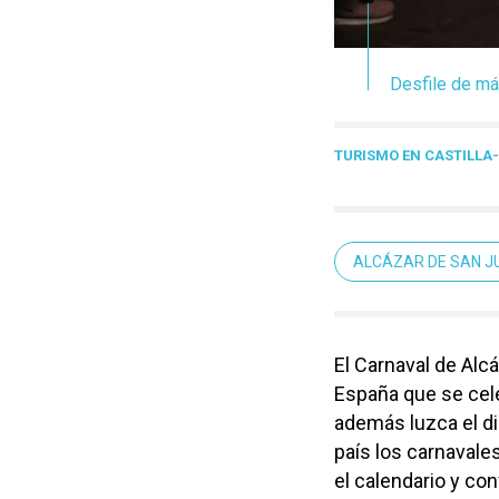
Desfile de má
TURISMO EN CASTILL
ALCÁZAR DE SAN J
El Carnaval de Alc
España que se cele
además luzca el di
país los carnavale
el calendario y con