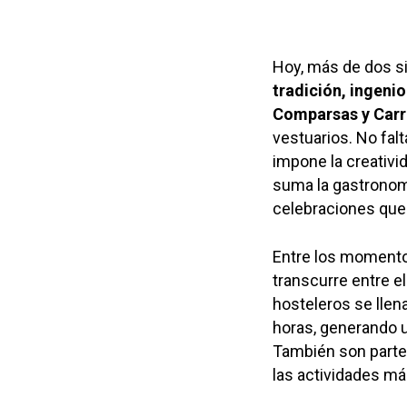
Hoy, más de dos si
tradición, ingenio
Comparsas y Car
vestuarios. No fal
impone la creativid
suma la gastronom
celebraciones que 
Entre los moment
transcurre entre e
hosteleros se llen
horas, generando u
También son parte 
las actividades má