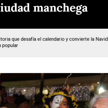
ciudad manchega
toria que desafía el calendario y convierte la Navi
n popular