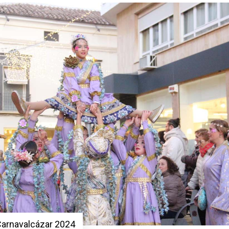
 Carnavalcázar 2024