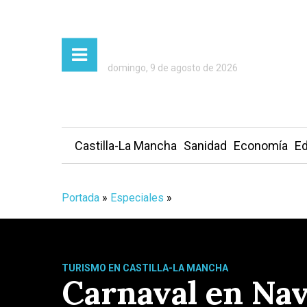
domingo, 9 de agosto de 2026
Castilla-La Mancha
Sanidad
Economía
Ed
Portada
»
Especiales
»
TURISMO EN CASTILLA-LA MANCHA
Carnaval en Nav