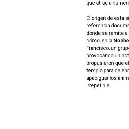
que atrae a numero
El origen de esta s
referencia docume
donde se remite a 
cómo, en la
Noche
Francisco, un grup
provocando un nota
propusieron que el
templo para celebr
apaciguar los ánim
irrepetible.