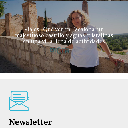
Viajes | Qué ver en Escalona: un
majestuoso castillo y aguas cristalinas
en una villa llena de actividades
Newsletter