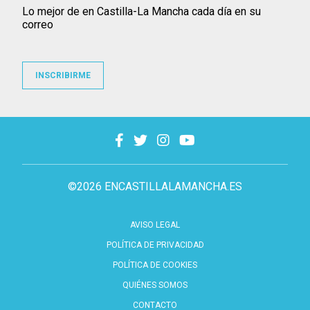
Lo mejor de en Castilla-La Mancha cada día en su
correo
INSCRIBIRME
©2026 ENCASTILLALAMANCHA.ES
AVISO LEGAL
POLÍTICA DE PRIVACIDAD
POLÍTICA DE COOKIES
QUIÉNES SOMOS
CONTACTO