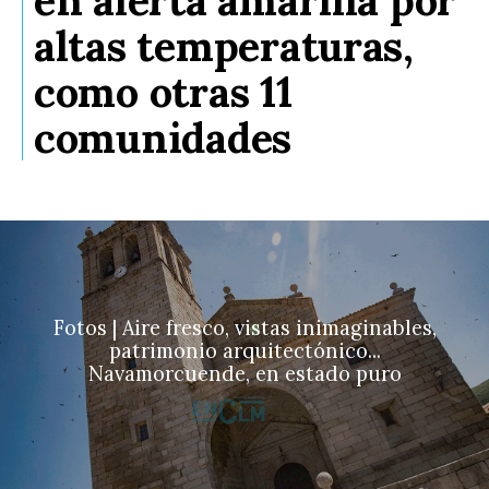
en alerta amarilla por
altas temperaturas,
como otras 11
comunidades
Fotos | Aire fresco, vistas inimaginables,
patrimonio arquitectónico...
Navamorcuende, en estado puro