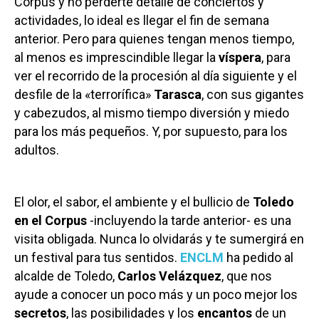
Corpus y no perderte detalle de conciertos y
actividades, lo ideal es llegar el fin de semana
anterior. Pero para quienes tengan menos tiempo,
al menos es imprescindible llegar la
víspera
, para
ver el recorrido de la procesión al día siguiente y el
desfile de la «terrorífica»
Tarasca
, con sus gigantes
y cabezudos, al mismo tiempo diversión y miedo
para los más pequeños. Y, por supuesto, para los
adultos.
El olor, el sabor, el ambiente y el bullicio de
Toledo
en el Corpus
-incluyendo la tarde anterior- es una
visita obligada. Nunca lo olvidarás y te sumergirá en
un festival para tus sentidos.
ENCLM
ha pedido al
alcalde de Toledo,
Carlos Velázquez
, que nos
ayude a conocer un poco más y un poco mejor los
secretos
, las posibilidades y los
encantos
de un