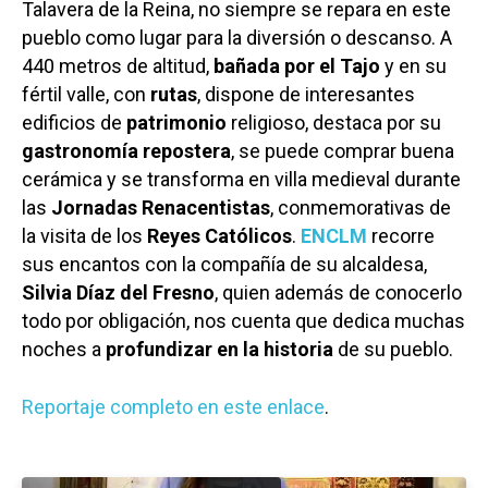
Talavera de la Reina, no siempre se repara en este
pueblo como lugar para la diversión o descanso. A
440 metros de altitud,
bañada por el Tajo
y en su
fértil valle, con
rutas
, dispone de interesantes
edificios de
patrimonio
religioso, destaca por su
gastronomía repostera
, se puede comprar buena
cerámica y se transforma en villa medieval durante
las
Jornadas Renacentistas
, conmemorativas de
la visita de los
Reyes Católicos
.
ENCLM
recorre
sus encantos con la compañía de su alcaldesa,
Silvia Díaz del Fresno
, quien además de conocerlo
todo por obligación, nos cuenta que dedica muchas
noches a
profundizar en la historia
de su pueblo.
Reportaje completo en este enlace
.