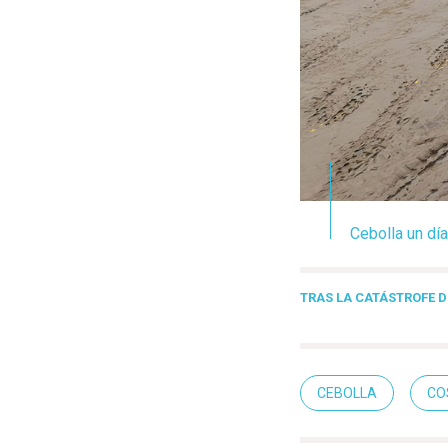
Cebolla un dí
TRAS LA CATÁSTROFE 
CEBOLLA
CO