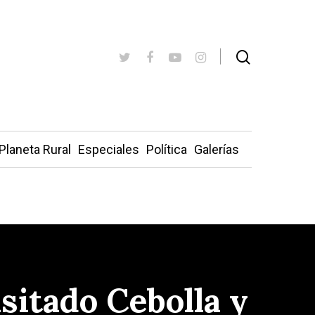
Planeta Rural
Especiales
Política
Galerías
sitado Cebolla y