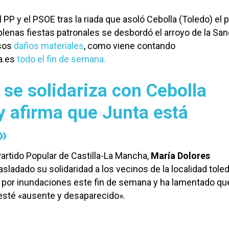
 PP y el PSOE tras la riada que asoló Cebolla (Toledo) el
lenas fiestas patronales se desbordó el arroyo de la Sa
sos
daños materiales
, como viene contando
a.es
todo el fin de semana.
se solidariza con Cebolla
y afirma que Junta está
»
Partido Popular de Castilla-La Mancha,
María Dolores
trasladado su solidaridad a los vecinos de la localidad tole
 por inundaciones este fin de semana y ha lamentado que
esté «ausente y desaparecido».