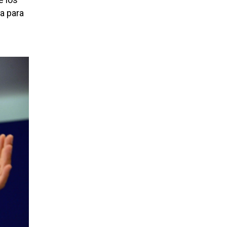
la para