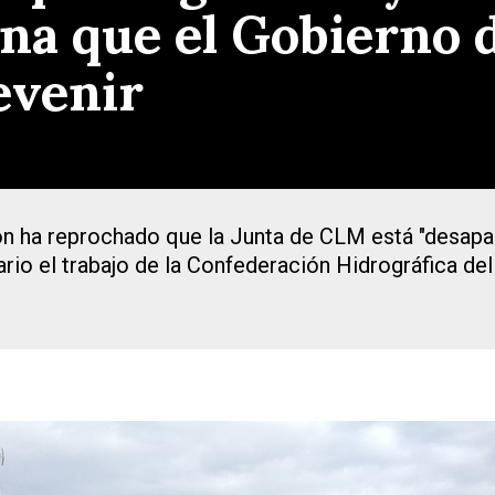
na que el Gobierno 
evenir
ión ha reprochado que la Junta de CLM está "desapar
rio el trabajo de la Confederación Hidrográfica del