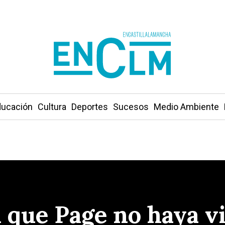
ucación
Cultura
Deportes
Sucesos
Medio Ambiente
 que Page no haya vi