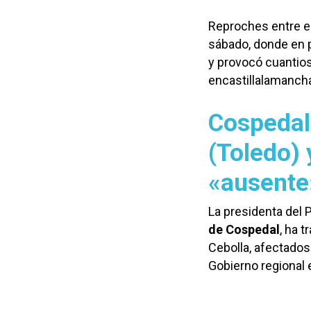
Reproches entre el
sábado, donde en p
y provocó cuantio
encastillalamanch
Cospedal 
(Toledo) 
«ausente
La presidenta del 
de Cospedal
, ha 
Cebolla, afectados
Gobierno regional 