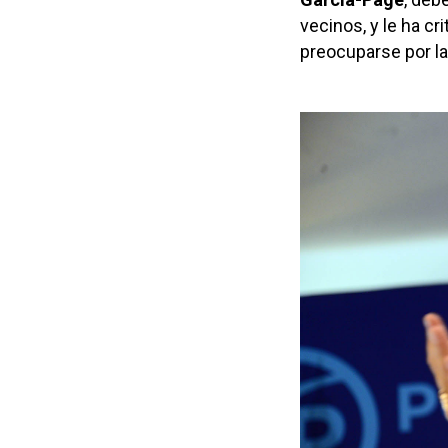
vecinos, y le ha cr
preocuparse por la