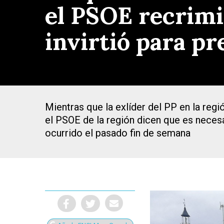
el PSOE recrimi
invirtió para pr
Mientras que la exlíder del PP en la reg
el PSOE de la región dicen que es necesa
ocurrido el pasado fin de semana
Presiona Intro para buscar o ESC para cerrar