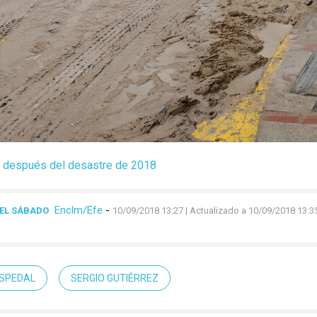
a después del desastre de 2018
Enclm/Efe
-
DEL SÁBADO
10/09/2018 13:27
| Actualizado a 10/09/2018 13:3
SPEDAL
SERGIO GUTIÉRREZ