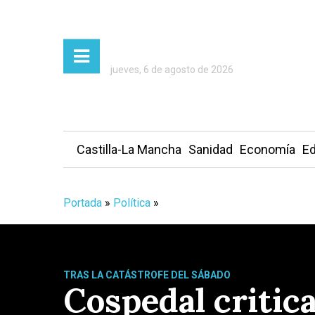
jueves, 6 de agosto de 2026
Castilla-La Mancha
Sanidad
Economía
Ed
Portada
»
Política
»
TRAS LA CATÁSTROFE DEL SÁBADO
Cospedal critica