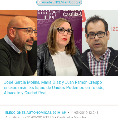
Añade ENCLM en Google
José García Molina, María Díaz y Juan Ramón Crespo
encabezarán las listas de Unidos Podemos en Toledo,
Albacete y Ciudad Real.
EP
-
ELECCIONES AUTONÓMICAS 2019
11/03/2019 12:24
|
-
Actualizado a 11/03/2019 17:25
Castilla-La Mancha