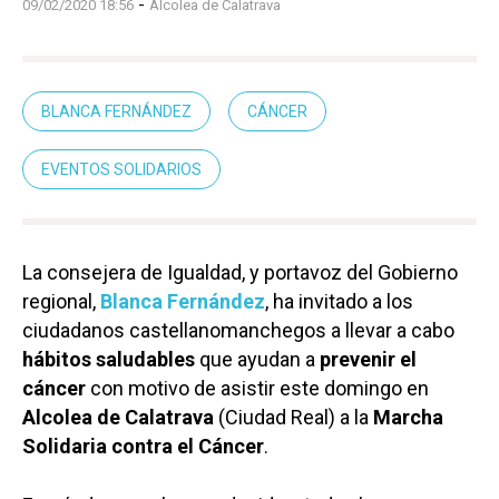
-
09/02/2020 18:56
Alcolea de Calatrava
BLANCA FERNÁNDEZ
CÁNCER
EVENTOS SOLIDARIOS
La consejera de Igualdad, y portavoz del Gobierno
regional,
Blanca Fernández
, ha invitado a los
ciudadanos castellanomanchegos a llevar a cabo
hábitos saludables
que ayudan a
prevenir el
cáncer
con motivo de asistir este domingo en
Alcolea de Calatrava
(Ciudad Real) a la
Marcha
Solidaria contra el Cáncer
.