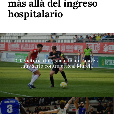
más allá del ingreso
hospitalario
0-1: Victoria dulcísima de un Talavera
muy serio contra el Real Murcia