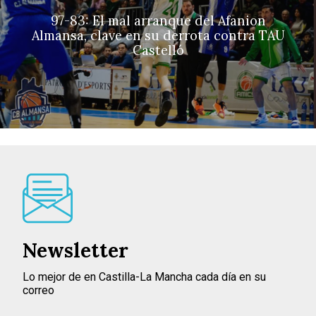
97-83: El mal arranque del Afanion
Almansa, clave en su derrota contra TAU
Castelló
Newsletter
Lo mejor de en Castilla-La Mancha cada día en su
correo