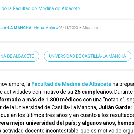
o de la Facultad de Medina de Albacete
Elena Valero
-
ILLA-LA MANCHA
03/11/2023
Albacete
INA DE ALBACETE
UNIVERSIDAD DE CASTILLA-LA MANCHA
 noviembre, la
Facultad de Medina de Albacete
ha prepa
e actividades con motivo de su
25 cumpleaños
. Durante
 formado a más de 1.800 médicos
con una “notable”, se
r de la Universidad de Castilla-La Mancha
, Julián Garde:
 que en los últimos tres años y en cuanto a los resultado
era mejor universidad del país; y algunos años, hemos
 actividad docente incontestable, que es motivo de orgull