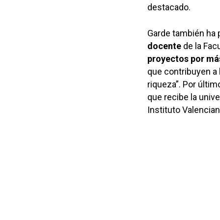
destacado.
Garde también ha 
docente
de la Fac
proyectos por más
que contribuyen a 
riqueza”. Por últi
que recibe la univ
Instituto Valenci