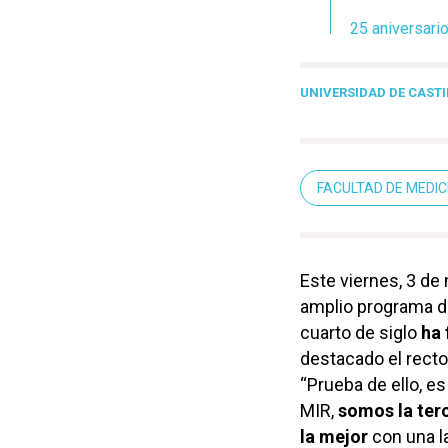
25 aniversari
UNIVERSIDAD DE CAST
FACULTAD DE MEDIC
Este viernes, 3 de
amplio programa d
cuarto de siglo
ha
destacado el recto
“Prueba de ello, es
MIR,
somos la terc
la mejor
con una la