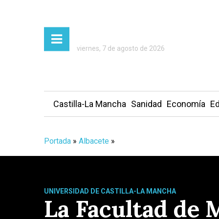
viernes, 7 de agosto de 2026
Castilla-La Mancha
Sanidad
Economía
Ed
Portada
»
Albacete
»
UNIVERSIDAD DE CASTILLA-LA MANCHA
La Facultad de 