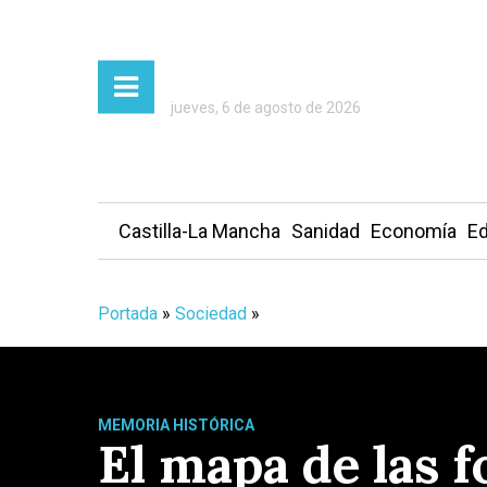
jueves, 6 de agosto de 2026
Castilla-La Mancha
Sanidad
Economía
Ed
Portada
»
Sociedad
»
MEMORIA HISTÓRICA
El mapa de las f