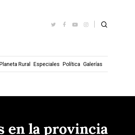
Planeta Rural
Especiales
Política
Galerías
s en la provincia