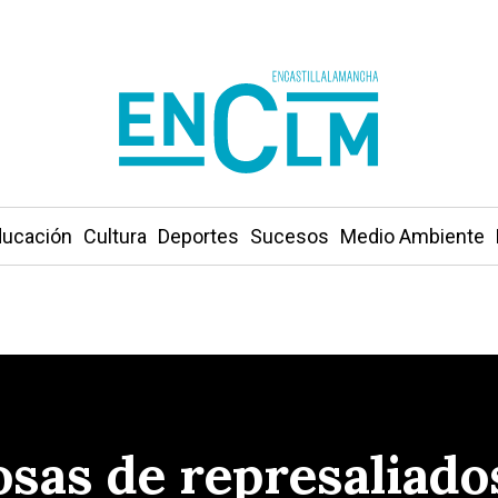
ucación
Cultura
Deportes
Sucesos
Medio Ambiente
osas de represaliado