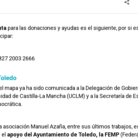
nta
para las donaciones y ayudas es el siguiente, por si e
cipar:
827 2003 2666
Toledo
r el mapa ya ha sido comunicada a la Delegación de Gobie
rsidad de Castilla-La Mancha (UCLM) y a la Secretaría de E
ocrática.
asociación Manuel Azaña, entre sus últimos trabajos, es
 el
apoyo del Ayuntamiento de Toledo, la FEMP
(Feder