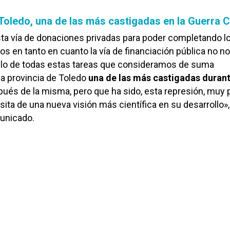
Toledo, una de las más castigadas en la Guerra Ci
ta vía de donaciones privadas para poder completando l
os en tanto en cuanto la vía de financiación pública no n
ollo de todas estas tareas que consideramos de suma
 la provincia de Toledo
una de las más castigadas durant
ués de la misma, pero que ha sido, esta represión, muy
sita de una nueva visión más científica en su desarrollo»,
unicado.