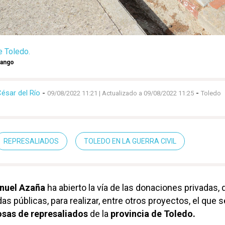
 Toledo.
rango
ésar del Río
-
-
09/08/2022 11:21
| Actualizado a 09/08/2022 11:25
Toledo
REPRESALIADOS
TOLEDO EN LA GUERRA CIVIL
nuel Azaña
ha abierto la vía de las donaciones privadas,
s públicas, para realizar, entre otros proyectos, el que se
osas de represaliados
de la
provincia de Toledo.