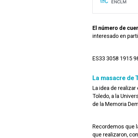
El número de cue
interesado en parti
ES33 3058 1915 9
La masacre de 
La idea de realiza
Toledo, a la Unive
de la Memoria Dem
Recordemos que la 
que realizaron, con