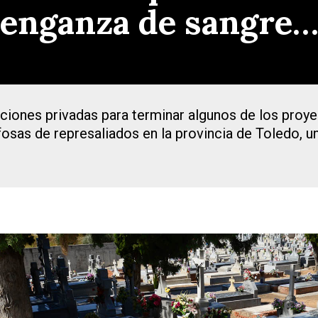
venganza de sangre
ones privadas para terminar algunos de los proyec
osas de represaliados en la provincia de Toledo, u