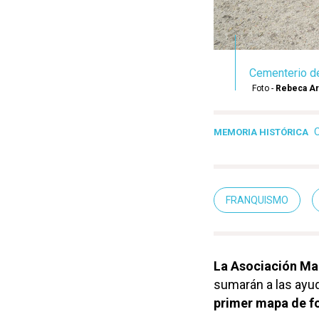
Cementerio de
Foto -
Rebeca A
C
MEMORIA HISTÓRICA
FRANQUISMO
La Asociación Ma
sumarán a las ayuda
primer mapa de f