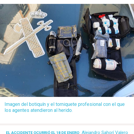
Imagen del botiquín y el torniquete profesional con el que
los agentes atendieron al herido.
Alejandro Sahorí Valero
EL ACCIDENTE OCURRIÓ EL 18 DE ENERO