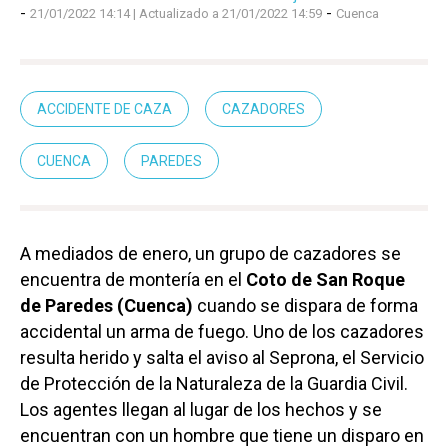
-
-
21/01/2022 14:14
| Actualizado a 21/01/2022 14:59
Cuenca
ACCIDENTE DE CAZA
CAZADORES
CUENCA
PAREDES
A mediados de enero, un grupo de cazadores se
encuentra de montería en el
Coto de San Roque
de Paredes (Cuenca)
cuando se dispara de forma
accidental un arma de fuego. Uno de los cazadores
resulta herido y salta el aviso al Seprona, el Servicio
de Protección de la Naturaleza de la Guardia Civil.
Los agentes llegan al lugar de los hechos y se
encuentran con un hombre que tiene un disparo en