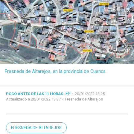
Fresneda de Altarejos, en la provincia de Cuenca.
EP
-
POCO ANTES DE LAS 11 HORAS
20/01/2022 13:25
|
-
Actualizado a 20/01/2022 13:37
Fresneda de Altarejos
FRESNEDA DE ALTAREJOS