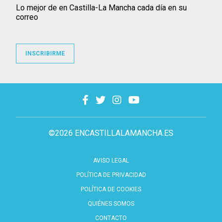
Lo mejor de en Castilla-La Mancha cada día en su
correo
INSCRIBIRME
©2026 ENCASTILLALAMANCHA.ES
AVISO LEGAL
POLÍTICA DE PRIVACIDAD
POLÍTICA DE COOKIES
QUIÉNES SOMOS
CONTACTO