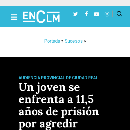
Presiona Intro para buscar o ESC para cerrar
Portada
»
Sucesos
»
AUDIENCIA PROVINCIAL DE CIUDAD REAL
Un joven se
enfrenta a 11,5
años de prisión
por agredir