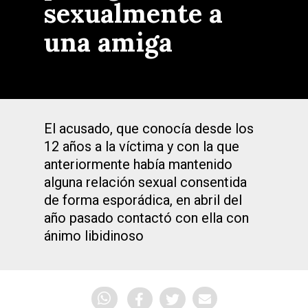
sexualmente a
una amiga
El acusado, que conocía desde los
12 años a la víctima y con la que
anteriormente había mantenido
alguna relación sexual consentida
de forma esporádica, en abril del
año pasado contactó con ella con
ánimo libidinoso