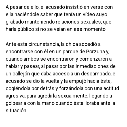
A pesar de ello, el acusado insistió en verse con
ella haciéndole saber que tenía un vídeo suyo
grabado manteniendo relaciones sexuales, que
haría público si no se veían en ese momento.
Ante esta circunstancia, la chica accedió a
encontrarse con él en un parque de Porzuna y,
cuando ambos se encontraron y comenzaron a
hablar y pasear, al pasar por las inmediaciones de
un callejón que daba acceso a un descampado, el
acusado se dio la vuelta y la empujó hacia éste,
cogiéndola por detrás y forzándola con una actitud
agresiva, para agredirla sexualmente, llegando a
golpearla con la mano cuando ésta lloraba ante la
situación.