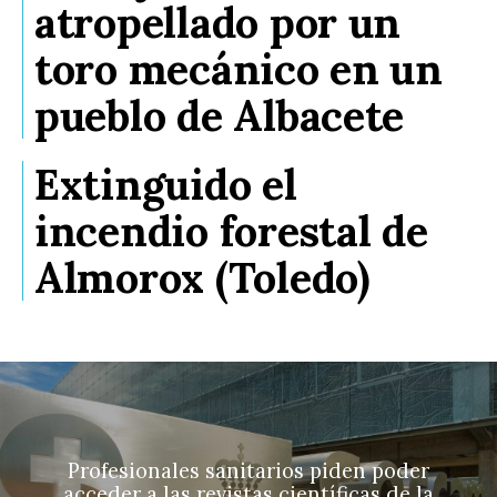
atropellado por un
toro mecánico en un
pueblo de Albacete
Extinguido el
incendio forestal de
Almorox (Toledo)
Profesionales sanitarios piden poder
acceder a las revistas científicas de la