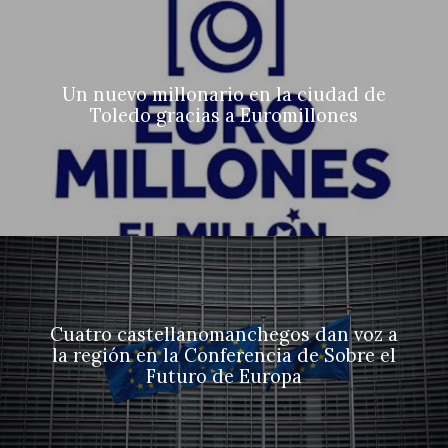
Un nuevo millonario en la ciudad de
Toledo gracias a Euromillones
Cuatro castellanomanchegos dan voz a
la región en la Conferencia de Sobre el
Futuro de Europa