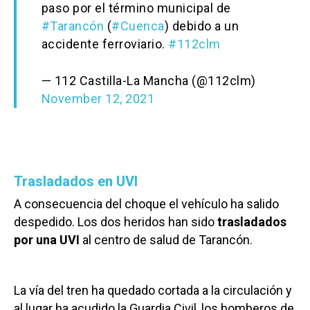
paso por el término municipal de
#Tarancón
(
#Cuenca
) debido a un
accidente ferroviario.
#112clm
— 112 Castilla-La Mancha (@112clm)
November 12, 2021
Trasladados en UVI
A consecuencia del choque el vehículo ha salido
despedido. Los dos heridos han sido
trasladados
por una UVI
al centro de salud de Tarancón.
La vía del tren ha quedado cortada a la circulación y
al lugar ha acudido la Guardia Civil, los bomberos de