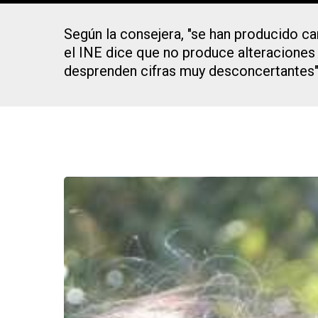
Según la consejera, "se han producido ca
el INE dice que no produce alteraciones s
desprenden cifras muy desconcertantes
Presiona Intro para buscar o ESC para cerrar