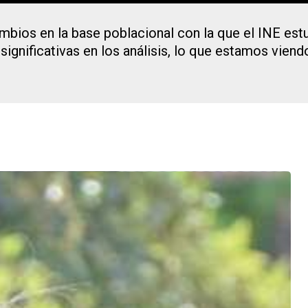
mbios en la base poblacional con la que el INE est
ignificativas en los análisis, lo que estamos viendo
"