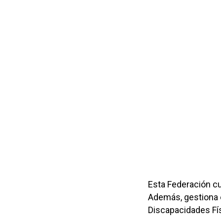
Esta Federación cu
Además, gestiona e
Discapacidades Fís