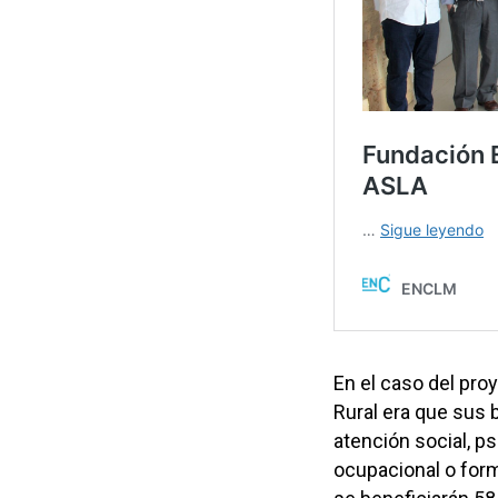
En el caso del pro
Rural era que sus 
atención social, psi
ocupacional o form