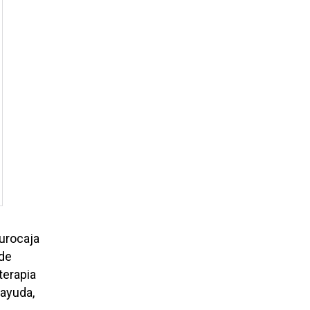
Eurocaja
 de
 terapia
 ayuda,