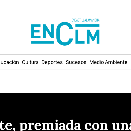
ucación
Cultura
Deportes
Sucesos
Medio Ambiente
e, premiada con un