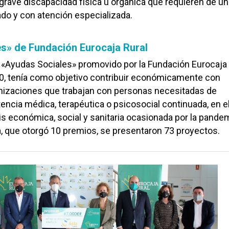
rave discapacidad física u orgánica que requieren de un
do y con atención especializada.
s» de Fundación Eurocaja Rural
 «Ayudas Sociales» promovido por la Fundación Eurocaja 
, tenía como objetivo contribuir económicamente con
nizaciones que trabajan con personas necesitadas de
tencia médica, terapéutica o psicosocial continuada, en e
sis económica, social y sanitaria ocasionada por la pandem
, que otorgó 10 premios, se presentaron 73 proyectos.