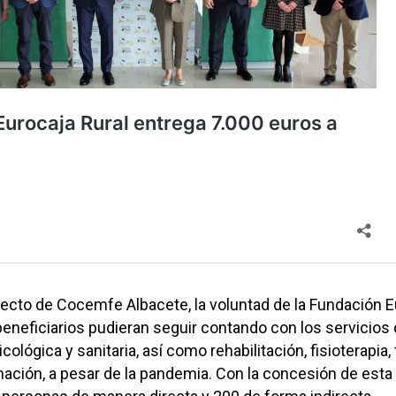
yecto de Cocemfe Albacete, la voluntad de la Fundación 
beneficiarios pudieran seguir contando con los servicios
cológica y sanitaria, así como rehabilitación, fisioterapia,
ación, a pesar de la pandemia. Con la concesión de esta