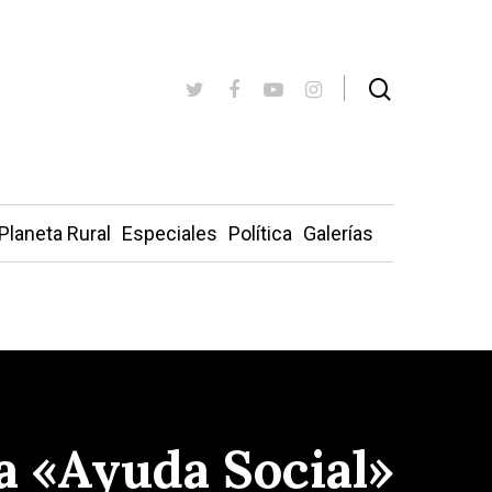
Planeta Rural
Especiales
Política
Galerías
a «Ayuda Social»