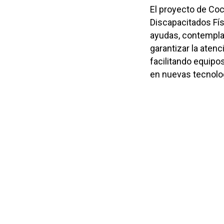
El proyecto de Co
Discapacitados Fís
ayudas, contemplab
garantizar la atenc
facilitando equipo
en nuevas tecnolo