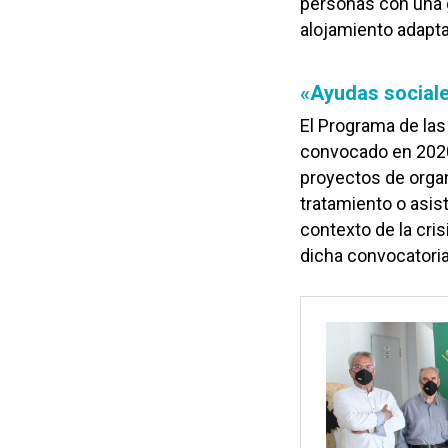
personas con una g
alojamiento adapta
«Ayudas sociale
El Programa de las
convocado en 2020
proyectos de orga
tratamiento o asis
contexto de la cri
dicha convocatoria