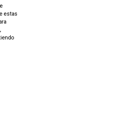
de
e estas
ara
,
tiendo