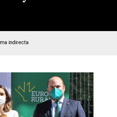
rma indirecta