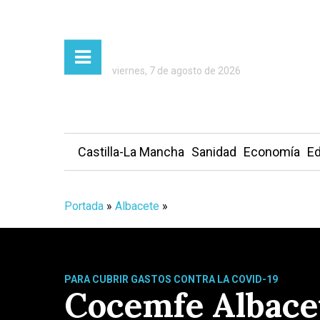
viernes, 7 de agosto de 2026
Castilla-La Mancha
Sanidad
Economía
Ed
Portada
»
Albacete
»
PARA CUBRIR GASTOS CONTRA LA COVID-19
Cocemfe Albacet