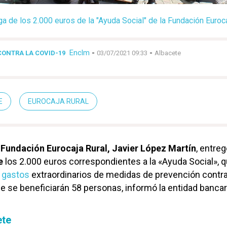
ga de los 2.000 euros de la "Ayuda Social" de la Fundación Euro
Enclm
-
-
CONTRA LA COVID-19
03/07/2021 09:33
Albacete
E
EUROCAJA RURAL
Fundación Eurocaja Rural,
Javier López Martín
, entreg
e
los 2.000 euros correspondientes a la «Ayuda Social», 
r gastos
extraordinarios de medidas de prevención contra
ue se beneficiarán 58 personas, informó la entidad bancar
ete