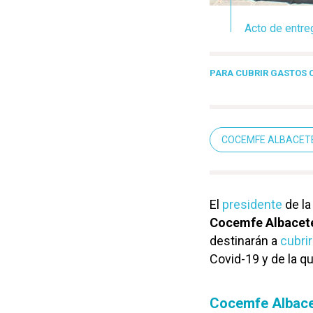
Acto de entre
PARA CUBRIR GASTOS 
COCEMFE ALBACET
El
presidente
de la
Cocemfe Albacet
destinarán a
cubri
Covid-19 y de la q
Cocemfe Albac