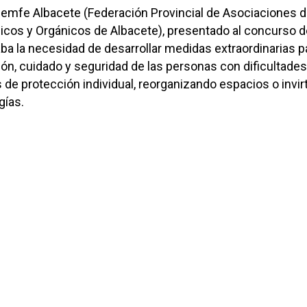
cemfe Albacete (Federación Provincial de Asociaciones 
icos y Orgánicos de Albacete), presentado al concurso d
a la necesidad de desarrollar medidas extraordinarias p
ión, cuidado y seguridad de las personas con dificultades
s de protección individual, reorganizando espacios o invir
gías.