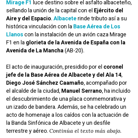
Mirage F1
luce destino sobre el asfalto albaceteño,
sellando la unión de la capital con el
Ejército del
Aire y del Espacio
.
Albacete
rinde tributo así a su
histórica vinculación con la
Base Aérea de Los
Llanos
con la instalación de un avión caza Mirage
F1 en la
glorieta de la Avenida de España con la
Avenida de La Mancha
(AB-20).
El acto de inauguración, presidido por el
coronel
jefe de la Base Aérea de Albacete y del Ala 14
,
Diego José Sánchez Caamaño
, acompañado por
el alcalde de la ciudad,
Manuel Serrano
, ha incluido
el descubrimiento de una placa conmemorativa y
un izado de bandera. Además, se ha celebrado un
acto de homenaje a los caídos con la actuación de
la Banda Sinfónica de Albacete y un desfile
Continúa el texto más abajo.
terrestre y aéreo.