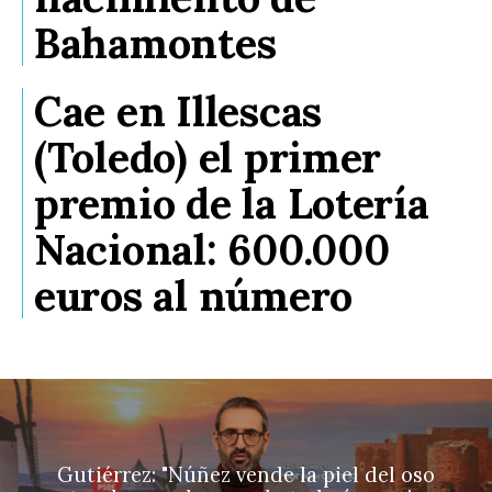
Bahamontes
Cae en Illescas
(Toledo) el primer
premio de la Lotería
Nacional: 600.000
euros al número
Gutiérrez: "Núñez vende la piel del oso