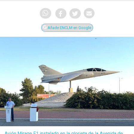
Añade ENCLM en Google
Avión Mirage F1 instalado en la glorieta de la Avenida de