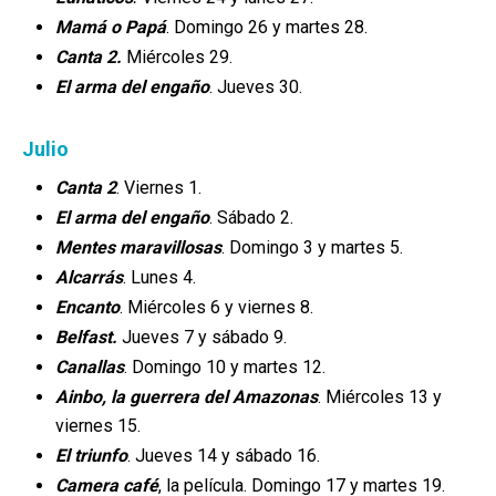
Mamá o Papá
. Domingo 26 y martes 28.
Canta 2.
Miércoles 29.
El arma del engaño
. Jueves 30.
Julio
Canta 2
. Viernes 1.
El arma del engaño
. Sábado 2.
Mentes maravillosas
. Domingo 3 y martes 5.
Alcarrás
. Lunes 4.
Encanto
. Miércoles 6 y viernes 8.
Belfast.
Jueves 7 y sábado 9.
Canallas
. Domingo 10 y martes 12.
Ainbo, la guerrera del Amazonas
. Miércoles 13 y
viernes 15.
El triunfo
. Jueves 14 y sábado 16.
Camera café
, la película. Domingo 17 y martes 19.