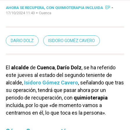
EP
-
AHORA SE RECUPERA, CON QUIMIOTERAPIA INCLUIDA
-
17/10/2024 11:43
Cuenca
DARIO DOLZ
ISIDORO GOMÉZ CAVERO
El
alcalde
de
Cuenca
,
Darío Dolz
, se ha referido
este jueves al estado del segundo teniente de
alcalde,
Isidoro Gómez Cavero
, señalando que tras
su operación, tendrá que pasar ahora por un
periodo de recuperación, con
quimioterapia
incluida, por lo que «de momento vamos a
centrarnos en él, lo que toca es la persona».