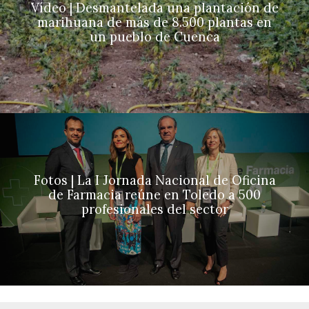
Vídeo | Desmantelada una plantación de
marihuana de más de 8.500 plantas en
un pueblo de Cuenca
Fotos | La I Jornada Nacional de Oficina
de Farmacia reúne en Toledo a 500
profesionales del sector