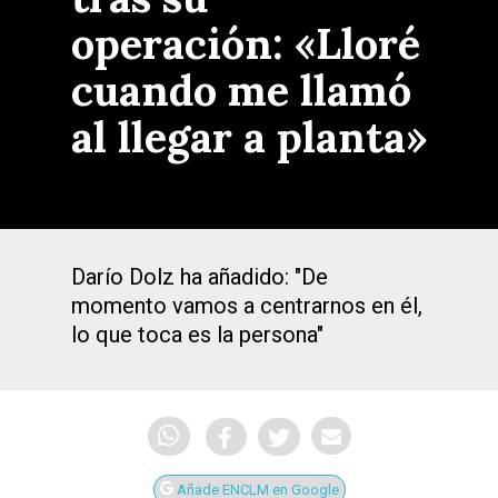
operación: «Lloré
cuando me llamó
al llegar a planta»
Darío Dolz ha añadido: "De
momento vamos a centrarnos en él,
lo que toca es la persona"
Añade ENCLM en Google