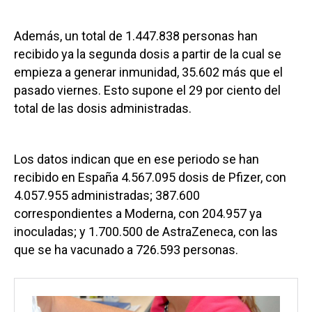
Además, un total de 1.447.838 personas han
recibido ya la segunda dosis a partir de la cual se
empieza a generar inmunidad, 35.602 más que el
pasado viernes. Esto supone el 29 por ciento del
total de las dosis administradas.
Los datos indican que en ese periodo se han
recibido en España 4.567.095 dosis de Pfizer, con
4.057.955 administradas; 387.600
correspondientes a Moderna, con 204.957 ya
inoculadas; y 1.700.500 de AstraZeneca, con las
que se ha vacunado a 726.593 personas.