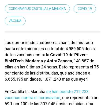
CORONAVIRUS CASTILLA LA MANCHA
COVID-19
VACUNA
Las comunidades autónomas han administrado
hasta este miércoles un total de 4.989.505 dosis
de las vacunas contra la
Covid-19
de
Pfizer
–
BioNTech
,
Moderna
y
AstraZeneca
, 140.857 de
ellas en las últimas 24 horas. Esto representa el 75
por ciento de las distribuidas, que ascienden a
6.655.195 unidades, 1.071.240 más que ayer.
En Castilla-La Mancha
se han puesto 212.233
vacunas contra el coronavirus
, que representan un
69,1 por 100 de las 307.045 dosis recibidas, una