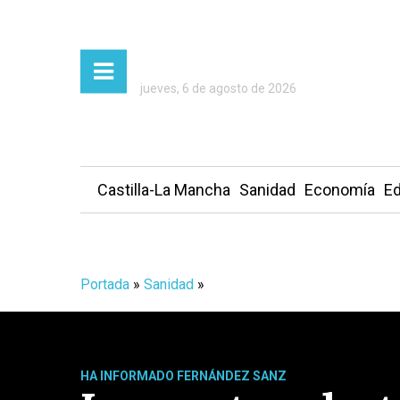
jueves, 6 de agosto de 2026
Castilla-La Mancha
Sanidad
Economía
Ed
Portada
»
Sanidad
»
HA INFORMADO FERNÁNDEZ SANZ