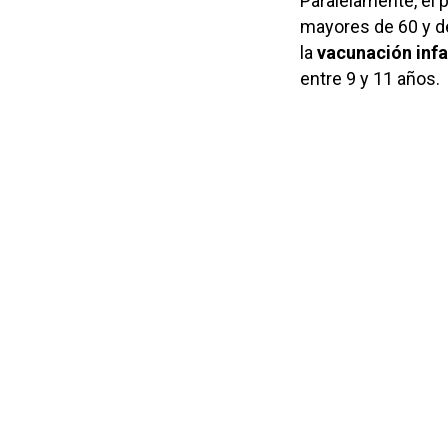
Paralelamente, el 
mayores de 60 y de
la
vacunación infa
entre 9 y 11 años.