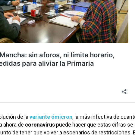
olución de la
variante ómicron
, la más infectiva de cuan
a ahora de
coronavirus
puede hacer que estas cifras se
punto de tener que volver a escenarios de restricciones. E