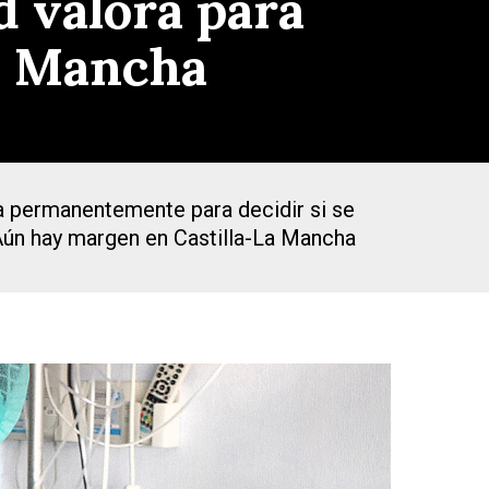
d valora para
La Mancha
a permanentemente para decidir si se
Aún hay margen en Castilla-La Mancha