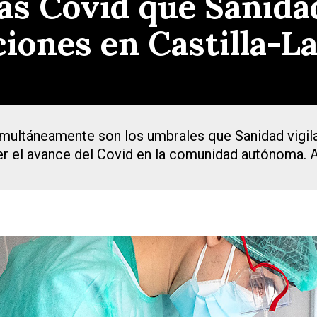
tas Covid que Sanida
cciones en Castilla-
multáneamente son los umbrales que Sanidad vigil
ner el avance del Covid en la comunidad autónoma. 