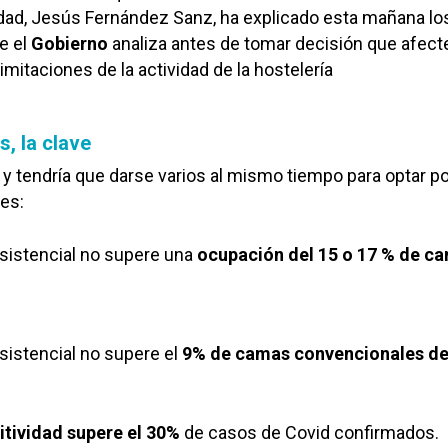
dad, Jesús Fernández Sanz, ha explicado esta mañana lo
e el
Gobierno
analiza antes de tomar decisión que afect
limitaciones de la actividad de la hostelería
, la clave
 y tendría que darse varios al mismo tiempo para optar p
es:
sistencial no supere una
ocupación del 15 o 17 % de c
sistencial no supere el
9% de camas convencionales d
itividad supere el 30%
de casos de Covid confirmados.