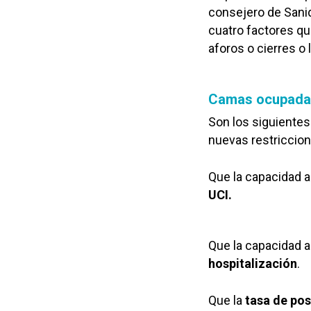
consejero de Sani
cuatro factores qu
aforos o cierres o 
Camas ocupadas
Son los siguientes
nuevas restriccion
Que la capacidad a
UCI.
Que la capacidad a
hospitalización
.
Que la
tasa de pos