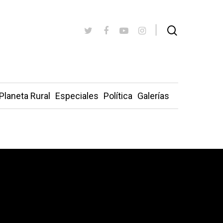
Planeta Rural
Especiales
Política
Galerías
ro de la mujer