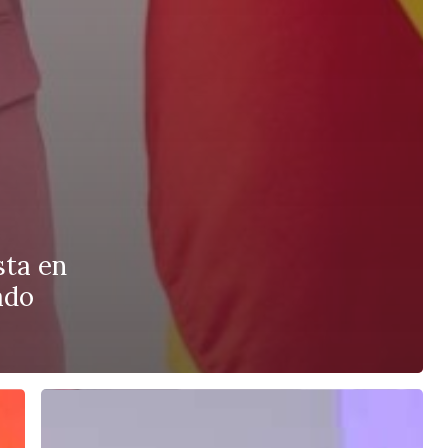
sta en
ado