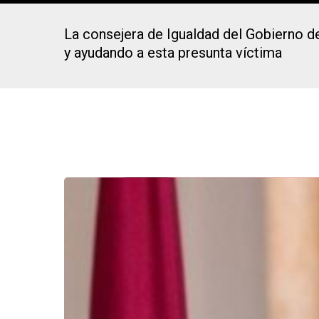
La consejera de Igualdad del Gobierno 
y ayudando a esta presunta víctima
Presiona Intro para buscar o ESC para cerrar