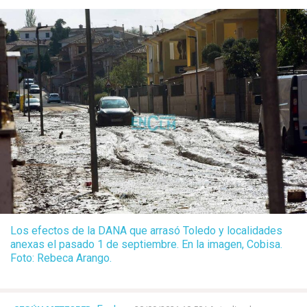
Los efectos de la DANA que arrasó Toledo y localidades
anexas el pasado 1 de septiembre. En la imagen, Cobisa.
Foto: Rebeca Arango.