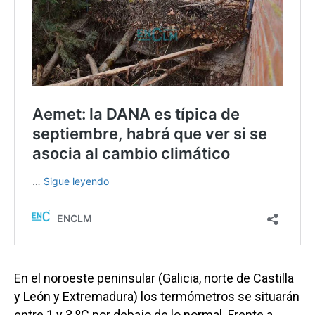
En el noroeste peninsular (Galicia, norte de Castilla
y León y Extremadura) los termómetros se situarán
entre 1 y 3 ºC por debajo de lo normal. Frente a