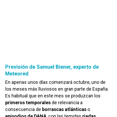
Previsión de Samuel Biener, experto de
Meteored
En apenas unos días comenzará octubre, uno de
los meses más lluviosos en gran parte de España.
Es habitual que en este mes se produzcan los
primeros temporales
de relevancia a
consecuencia de
borrascas atlánticas
o
episodios de DANA
, con las temidas
riadas