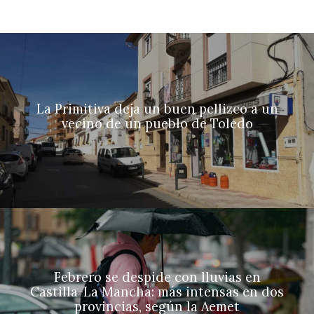
La Primitiva deja un buen pellizco a un
vecino de un pueblo de Toledo
Febrero se despide con lluvias en
Castilla-La Mancha: más intensas en dos
provincias, según la Aemet