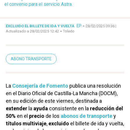
el convenio para el servicio Astra.
EP
-
EXCLUIDO EL BILLETE DE IDA Y VUELTA
28/02/2025 09:36
|
-
Actualizado a 28/02/2025 12:42
Toledo
ABONO TRANSPORTE
La
Consejería de Fomento
publica una resolución
en el Diario Oficial de Castilla-La Mancha (DOCM),
en su edición de este viernes, destinada a
extender
la
ayuda
consistente en la
reducción del
50%
en el
precio
de los
abonos de transporte
y
títulos multiviaje
,
excluido
el billete de ida y vuelta,