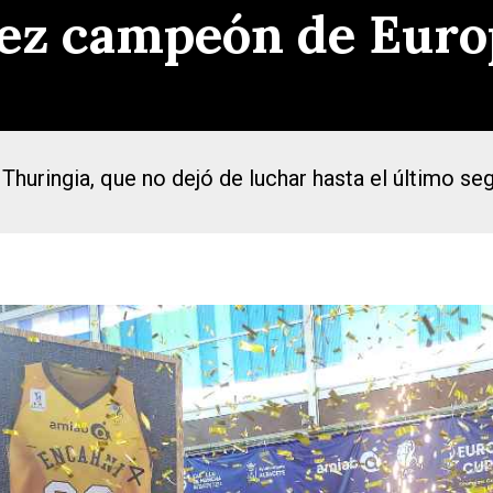
vez campeón de Euro
Thuringia, que no dejó de luchar hasta el último s