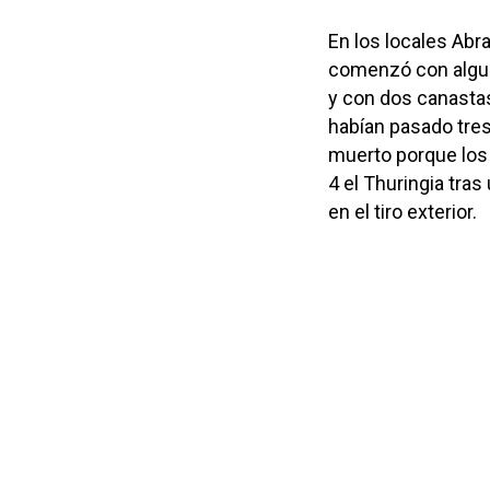
En los locales Abra
comenzó con alguno
y con dos canastas
habían pasado tres
muerto porque los 
4 el Thuringia tra
en el tiro exterior.