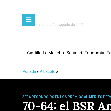
viernes, 7 de agosto de 2026
Castilla-La Mancha
Sanidad
Economía
Ed
Portada
»
Albacete
»
SERÁ RECONOCIDO EN LOS PREMIOS AL MÉRITO DEP
70-64: el BSR A