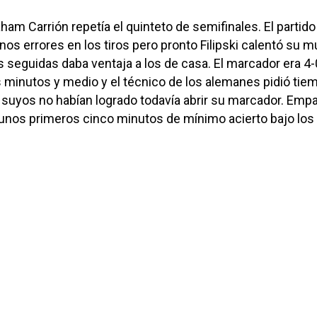
ham Carrión repetía el quinteto de semifinales. El partido
s errores en los tiros pero pronto Filipski calentó su 
 seguidas daba ventaja a los de casa. El marcador era 4-
 minutos y medio y el técnico de los alemanes pidió tie
suyos no habían logrado todavía abrir su marcador. Emp
s unos primeros cinco minutos de mínimo acierto bajo los