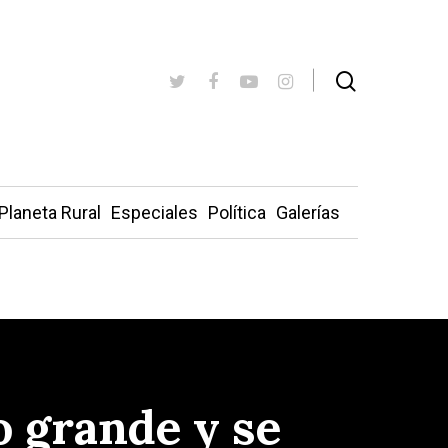
Planeta Rural
Especiales
Política
Galerías
o grande y se