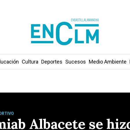
ucación
Cultura
Deportes
Sucesos
Medio Ambiente
ORTIVO
miab Albacete se hiz