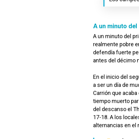
A un minuto del
A un minuto del pr
realmente pobre en
defendía fuerte pe
antes del décimo m
En el inicio del s
a ser un día de mu
Carrión que acaba 
tiempo muerto para
del descanso el Th
17-18. A los locale
alternancias en el