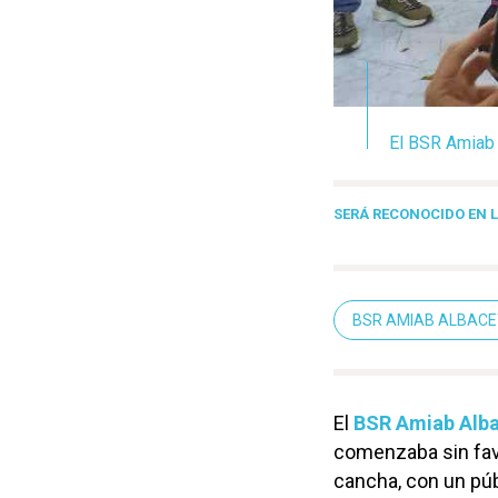
El BSR Amiab 
SERÁ RECONOCIDO EN L
BSR AMIAB ALBACE
El
BSR Amiab Alb
comenzaba sin favo
cancha, con un pú