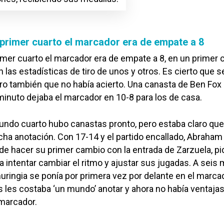
 primer cuarto el marcador era de empate a 8
imer cuarto el marcador era de empate a 8, en un primer 
 las estadísticas de tiro de unos y otros. Es cierto que s
ro también que no había acierto. Una canasta de Ben Fox
inuto dejaba el marcador en 10-8 para los de casa.
egundo cuarto hubo canastas pronto, pero estaba claro que
cha anotación. Con 17-14 y el partido encallado, Abraham
de hacer su primer cambio con la entrada de Zarzuela, pi
 intentar cambiar el ritmo y ajustar sus jugadas. A seis
uringia se ponía por primera vez por delante en el marca
s les costaba ‘un mundo’ anotar y ahora no había ventajas
 marcador.