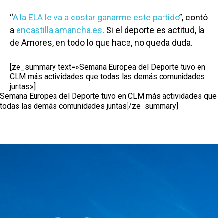
“
A la ELA le va a costar ganarme este partido
”, contó
a
encastillalamancha.es
. Si el deporte es actitud, la
de Amores, en todo lo que hace, no queda duda.
[ze_summary text=»Semana Europea del Deporte tuvo en
CLM más actividades que todas las demás comunidades
juntas»]
Semana Europea del Deporte tuvo en CLM más actividades que
todas las demás comunidades juntas[/ze_summary]