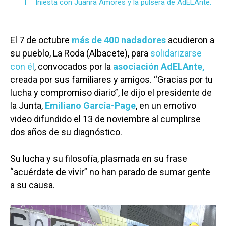
Iniesta con Juanra Amores y la pulsera de AdELAnte.
El 7 de octubre
más de 400 nadadores
acudieron a
su pueblo, La Roda (Albacete), para
solidarizarse
con él
, convocados por la
asociación AdELAnte,
creada por sus familiares y amigos. “Gracias por tu
lucha y compromiso diario”, le dijo el presidente de
la Junta,
Emiliano García-Page
, en un emotivo
video difundido el 13 de noviembre al cumplirse
dos años de su diagnóstico.
Su lucha y su filosofía, plasmada en su frase
“acuérdate de vivir” no han parado de sumar gente
a su causa.