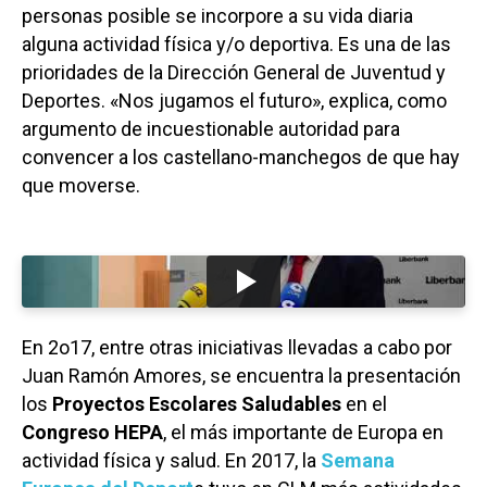
personas posible se incorpore a su vida diaria
alguna actividad física y/o deportiva. Es una de las
prioridades de la Dirección General de Juventud y
Deportes. «Nos jugamos el futuro», explica, como
argumento de incuestionable autoridad para
convencer a los castellano-manchegos de que hay
que moverse.
En 2o17, entre otras iniciativas llevadas a cabo por
Juan Ramón Amores, se encuentra la presentación
los
Proyectos Escolares Saludables
en el
Congreso HEPA
, el más importante de Europa en
actividad física y salud. En 2017, la
Semana